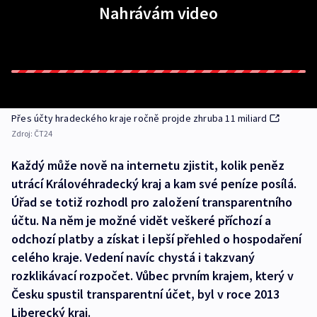
Nahrávám video
Přes účty hradeckého kraje ročně projde zhruba 11 miliard
Zdroj:
ČT24
Každý může nově na internetu zjistit, kolik peněz
utrácí Královéhradecký kraj a kam své peníze posílá.
Úřad se totiž rozhodl pro založení transparentního
účtu. Na něm je možné vidět veškeré příchozí a
odchozí platby a získat i lepší přehled o hospodaření
celého kraje. Vedení navíc chystá i takzvaný
rozklikávací rozpočet. Vůbec prvním krajem, který v
Česku spustil transparentní účet, byl v roce 2013
Liberecký kraj.