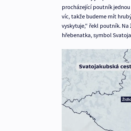
procházející poutník jednou
víc, takže budeme mít hrubý 
vyskytuje,“ řekl poutník. N
hřebenatka, symbol Svatoja