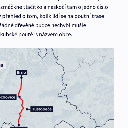
 zmáčkne tlačítko a naskočí tam o jedno číslo
přehled o tom, kolik lidí se na poutní trase
a žádné dřevěné budce nechybí mušle
kubské poutě, s názvem obce.