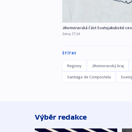
Jihomoravská část Svatojakubské ces
Zdroj:
ČT24
ŠTÍTKY
Regiony
Jihomoravský kraj
Santiago de Compostela
Svato
Výběr redakce