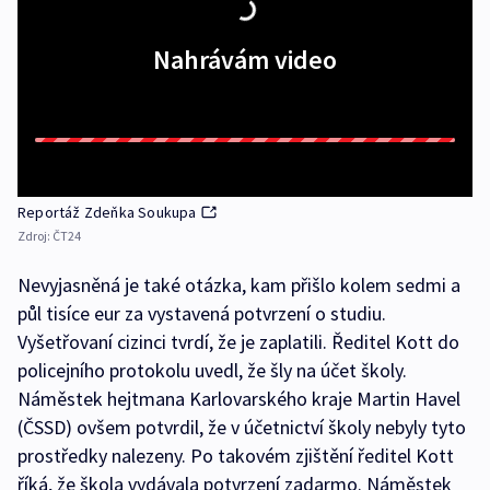
Nahrávám video
Reportáž Zdeňka Soukupa
Zdroj:
ČT24
Nevyjasněná je také otázka, kam přišlo kolem sedmi a
půl tisíce eur za vystavená potvrzení o studiu.
Vyšetřovaní cizinci tvrdí, že je zaplatili. Ředitel Kott do
policejního protokolu uvedl, že šly na účet školy.
Náměstek hejtmana Karlovarského kraje Martin Havel
(ČSSD) ovšem potvrdil, že v účetnictví školy nebyly tyto
prostředky nalezeny. Po takovém zjištění ředitel Kott
říká, že škola vydávala potvrzení zadarmo. Náměstek