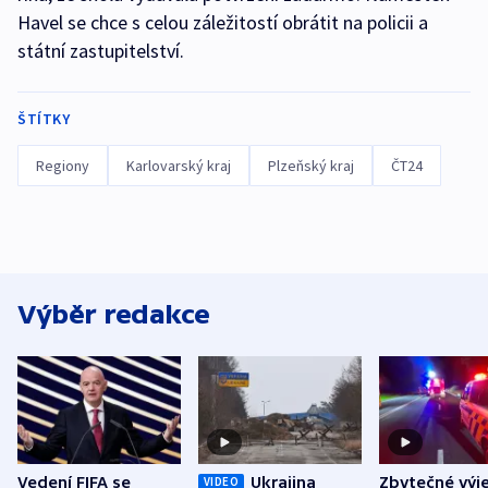
Havel se chce s celou záležitostí obrátit na policii a
státní zastupitelství.
ŠTÍTKY
Regiony
Karlovarský kraj
Plzeňský kraj
ČT24
Výběr redakce
Vedení FIFA se
Ukrajina
Zbytečné výj
VIDEO