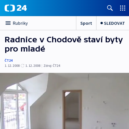
Sport
SLEDOVAT
Rubriky
Radnice v Chodově staví byty
pro mladé
ČT24
1. 12. 2008
1. 12. 2008
|
Zdroj:
ČT24