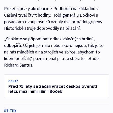
Přelet s prvky akrobacie z Podhořan na základnu v
Čáslavi trval čtvrt hodiny. Hold generálu Bočkovi a
posádkám dvouplošníků vzdaly dva armádní gripeny.
Historické stroje doprovodily na přistání.
„Snažíme se připomínat odkaz válečných hrdinů,
odbojářů. Už jich je málo nebo skoro nejsou, tak je to
na nás mladších a na strojích ve sbírce, abychom to
lidem přiblížili,“ poznamenal pilot a sběratel letadel
Richard Santus.
ODKAZ
Před 75 lety se začali vracet českoslovenští
letci, mezi nimi i Emil Boček
ŠTÍTKY