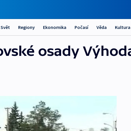
Svět
Regiony
Ekonomika
Počasí
Věda
Kultura
ovské osady Výhoda