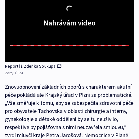
Nahrávám video
Reportáž Zdeňka Soukupa
Zdroj:
ČT24
Znovuobnovení základních oborů s charakterem akutní
péče pokládá ale Krajský úřad v Plzni za problematické.
„Vše směřuje k tomu, aby se zabezpečila zdravotní péče
pro obyvatele Tachovska v oblasti chirurgie a interny,
gynekologie a dětské oddělení by se tu neuživilo,
respektive by pojišťovna s nimi neuzavřela smlouvu,“
tvrdí mluvčí kraje Petra Jarošová. Nemocnice v Plané