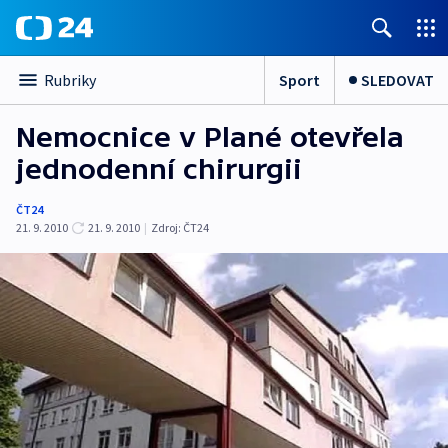
Sport
SLEDOVAT
Rubriky
Nemocnice v Plané otevřela
jednodenní chirurgii
ČT24
21. 9. 2010
21. 9. 2010
|
Zdroj:
ČT24