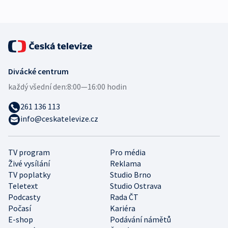
Divácké centrum
každý všední den:
8:00—16:00 hodin
261 136 113
info@ceskatelevize.cz
TV program
Pro média
Živé vysílání
Reklama
TV poplatky
Studio Brno
Teletext
Studio Ostrava
Podcasty
Rada ČT
Počasí
Kariéra
E-shop
Podávání námětů