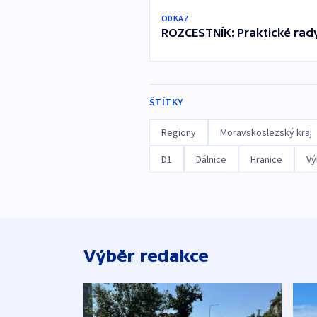
ODKAZ
ROZCESTNÍK: Praktické rad
ŠTÍTKY
Regiony
Moravskoslezský kraj
D1
Dálnice
Hranice
Vý
Výběr redakce