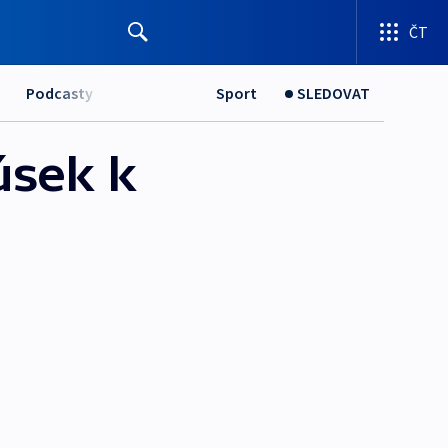
ČT
Podcasty
Sport
SLEDOVAT
úsek k