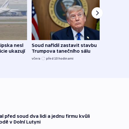
Lipska nesl
Soud nařídil zastavit stavbu
Žido
icie ukazují
Trumpova tanečního sálu
břehu
kriti
včera
před 10
hodinami
před 1
l před soud dva lidi a jednu firmu kvůli
odě v Dolní Lutyni