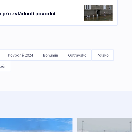
y pro zvládnutí povodní
Povodně 2024
Bohumín
Ostravsko
Polsko
běr