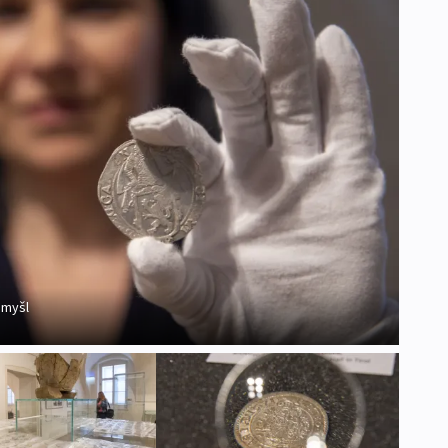
omyšl