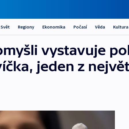
Svět
Regiony
Ekonomika
Počasí
Věda
Kultura
myšli vystavuje po
íčka, jeden z největ