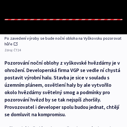
Po zavedení výroby se bude noční obloha na Vyškovsku pozorovat
hůře
Zdroj:
ČT24
Pozorování noční oblohy z vyškovské hvězdárny je v
ohrožení. Developerská firma VGP se vedle ní chystá
postavit výrobní halu. Stavba je sice v souladu s
územním plánem, osvětlení haly by ale vytvořilo
okolo hvězdárny světelný smog a podmínky pro
pozorování hvězd by se tak nejspíš zhoršily.
Provozovatel i developer spolu budou jednat, chtějí
se domluvit na kompromisu.