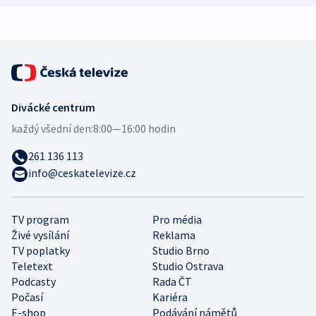
Divácké centrum
každý všední den:
8:00—16:00 hodin
261 136 113
info@ceskatelevize.cz
TV program
Pro média
Živé vysílání
Reklama
TV poplatky
Studio Brno
Teletext
Studio Ostrava
Podcasty
Rada ČT
Počasí
Kariéra
E-shop
Podávání námětů