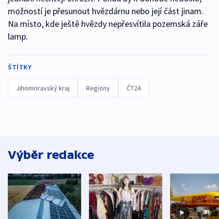
možností je přesunout hvězdárnu nebo její část jinam.
Na místo, kde ještě hvězdy nepřesvítila pozemská záře
lamp.
ŠTÍTKY
Jihomoravský kraj
Regiony
ČT24
Výběr redakce