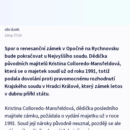
obrázek
Zdroj:
ČT24
Spor o renesanční zámek v Opočně na Rychnovsku
bude pokračovat u Nejvyššího soudu. Dědička
původních majitelů Kristina Colloredo-Mansfeldová,
která se o majetek soudí už od roku 1991, totiž
podala dovolání proti pravomocnému rozhodnutí
Krajského soudu v Hradci Králové, který zámek letos
v dubnu přiřkl státu.
Kristina Colloredo-Mansfeldová, dědička posledního
majitele zámku, požádala o vydání majetku už v roce
1991. Soud její nároky původně neuznal, později se ale