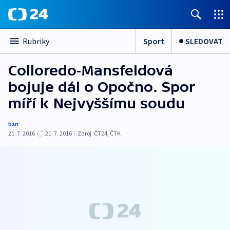
Sport
SLEDOVAT
Rubriky
Colloredo-Mansfeldová
bojuje dál o Opočno. Spor
míří k Nejvyššímu soudu
ban
21. 7. 2016
21. 7. 2016
|
Zdroj:
ČT24, ČTK