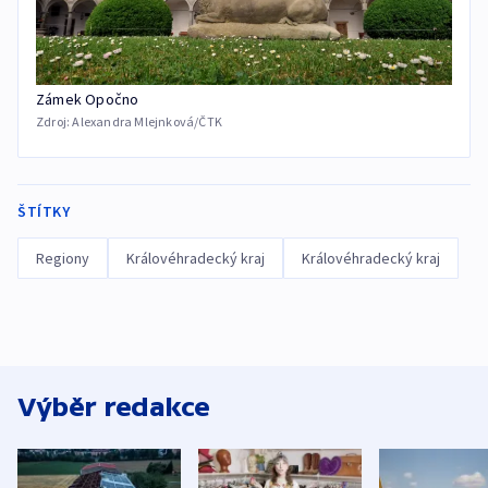
Zámek Opočno
Zdroj:
Alexandra Mlejnková/ČTK
ŠTÍTKY
Regiony
Královéhradecký kraj
Královéhradecký kraj
Výběr redakce