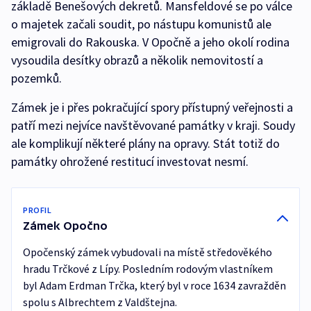
základě Benešových dekretů. Mansfeldové se po válce
o majetek začali soudit, po nástupu komunistů ale
emigrovali do Rakouska. V Opočně a jeho okolí rodina
vysoudila desítky obrazů a několik nemovitostí a
pozemků.
Zámek je i přes pokračující spory přístupný veřejnosti a
patří mezi nejvíce navštěvované památky v kraji. Soudy
ale komplikují některé plány na opravy. Stát totiž do
památky ohrožené restitucí investovat nesmí.
PROFIL
Zámek Opočno
Opočenský zámek vybudovali na místě středověkého
hradu Trčkové z Lípy. Posledním rodovým vlastníkem
byl Adam Erdman Trčka, který byl v roce 1634 zavražděn
spolu s Albrechtem z Valdštejna.