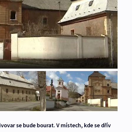
vovar se bude bourat. V místech, kde se dřív