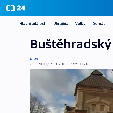
Hlavní události
Ukrajina
Volby
Domácí
Buštěhradský 
ČT24
23. 3. 2008
23. 3. 2008
|
Zdroj:
ČT24