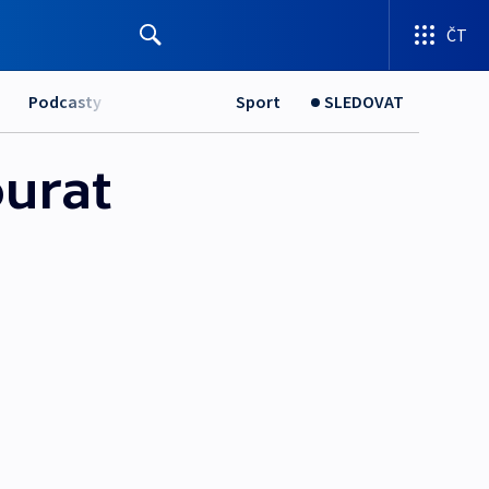
ČT
Podcasty
Sport
SLEDOVAT
ourat