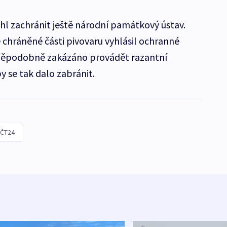
l zachránit ještě národní památkový ústav.
hráněné části pivovaru vyhlásil ochranné
děpodobně zakázáno provádět razantní
y se tak dalo zabránit.
ČT24