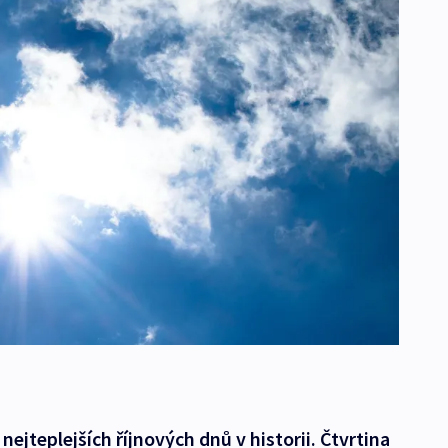
nejteplejších říjnových dnů v historii. Čtvrtina