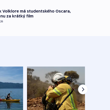
k Volklore má studentského Oscara,
nu za krátký film
026