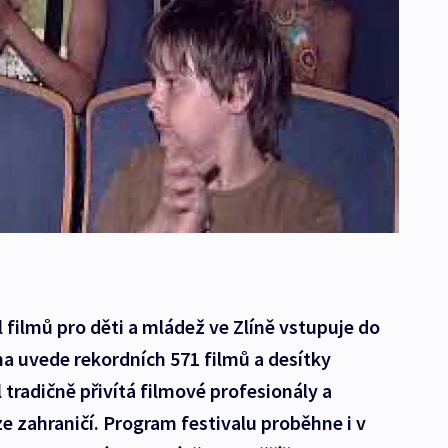
 filmů pro děti a mládež ve Zlíně vstupuje do
vna uvede rekordních 571 filmů a desítky
 tradičně přivítá filmové profesionály a
ze zahraničí. Program festivalu proběhne i v