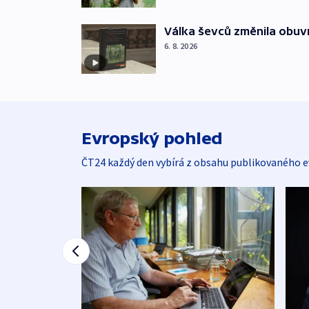
Válka ševců změnila obuvn
6. 8. 2026
Evropský pohled
ČT24 každý den vybírá z obsahu publikovaného e