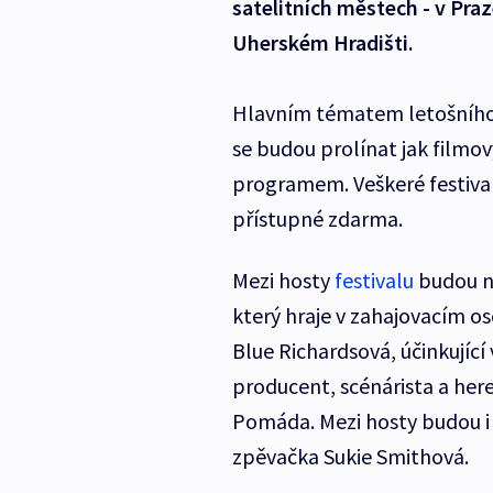
satelitních městech - v Praz
Uherském Hradišti.
Hlavním tématem letošního 
se budou prolínat jak filmov
programem. Veškeré festiva
přístupné zdarma.
Mezi hosty
festivalu
budou na
který hraje v zahajovacím 
Blue Richardsová, účinkující 
producent, scénárista a her
Pomáda. Mezi hosty budou i 
zpěvačka Sukie Smithová.