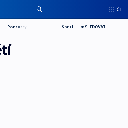
ČT
Podcasty
Sport
SLEDOVAT
tí