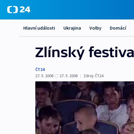
Hlavní události
Ukrajina
Volby
Domácí
Zlínský festiv
ČT24
27. 5. 2008
27. 5. 2008
|
Zdroj:
ČT24