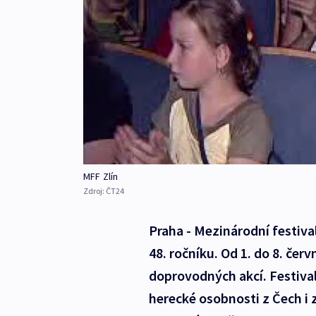
MFF Zlín
Zdroj:
ČT24
Praha - Mezinárodní festival
48. ročníku. Od 1. do 8. čer
doprovodných akcí. Festival
herecké osobnosti z Čech i 