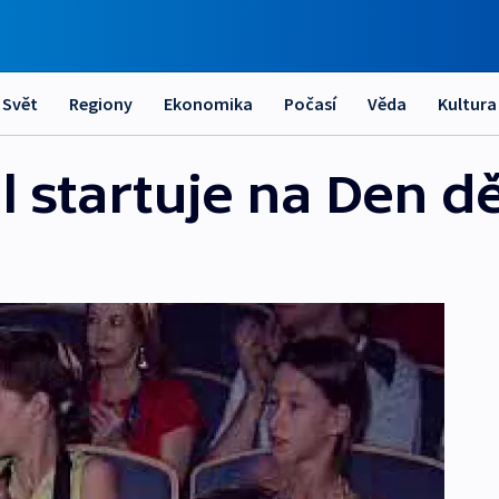
Svět
Regiony
Ekonomika
Počasí
Věda
Kultura
al startuje na Den dě