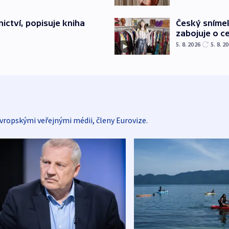
Český sníme
ictví, popisuje kniha
zabojuje o ce
5. 8. 2026
5. 8. 2
vropskými veřejnými médii, členy Eurovize.