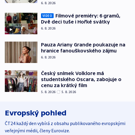
6. 8. 2026
Filmové premiéry: 6 gramů,
VIDEO
Dvě deci tuše i Hořké svátky
6. 8. 2026
Pauza Ariany Grande poukazuje na
hranice fanouškovského zájmu
6. 8. 2026
Český snímek Volklore má
studentského Oscara, zabojuje o
cenu za krátký film
5. 8. 2026
5. 8. 2026
Evropský pohled
ČT24 každý den vybírá z obsahu publikovaného evropskými
veřejnými médii, členy Eurovize.