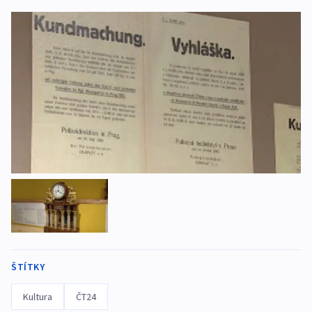
ŠTÍTKY
Kultura
ČT24