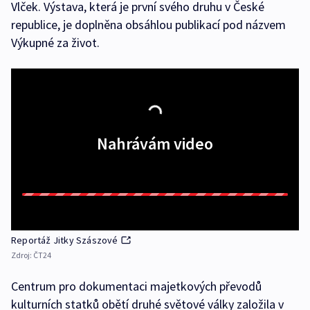
Vlček. Výstava, která je první svého druhu v České
republice, je doplněna obsáhlou publikací pod názvem
Výkupné za život.
Nahrávám video
Reportáž Jitky Szászové
Zdroj:
ČT24
Centrum pro dokumentaci majetkových převodů
kulturních statků obětí druhé světové války založila v