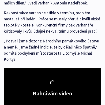
našich dílen,“ uvedl varhaník Antonín Kadeřábek.
Rekonstrukce varhan se stihla v termínu, problém
nastal až při ladění. Práce se musely přerušit kvůli nízké
teplotě v kostele. Konkurenční firmy pak varhanáře
kritizovaly i kvůli údajně nekvalitnímu provedení prací.
„Pozvali jsme dozor z Národního památkového ústavu
a neměli jsme žádné indicie, že by dělali něco špatně,“
odmítá pochybení místostarosta Litomyšle Michal
Kortyš.
Nahrávám video