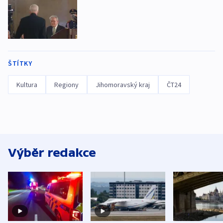
ŠTÍTKY
Kultura
Regiony
Jihomoravský kraj
ČT24
Výběr redakce