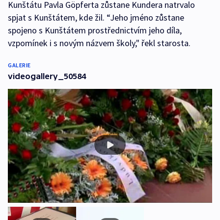
Kunštátu Pavla Göpferta zůstane Kundera natrvalo
spjat s Kunštátem, kde žil. “Jeho jméno zůstane
spojeno s Kunštátem prostřednictvím jeho díla,
vzpomínek i s novým názvem školy," řekl starosta.
GALERIE
videogallery_50584