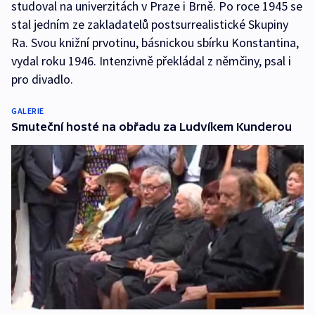
studoval na univerzitách v Praze i Brně. Po roce 1945 se
stal jedním ze zakladatelů postsurrealistické Skupiny
Ra. Svou knižní prvotinu, básnickou sbírku Konstantina,
vydal roku 1946. Intenzivně překládal z němčiny, psal i
pro divadlo.
GALERIE
Smuteční hosté na obřadu za Ludvíkem Kunderou