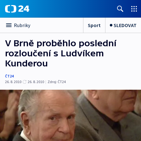
Sport
SLEDOVAT
Rubriky
V Brně proběhlo poslední
rozloučení s Ludvíkem
Kunderou
ČT24
26. 8. 2010
26. 8. 2010
|
Zdroj:
ČT24