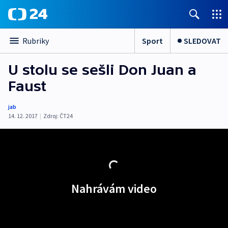
Sport
SLEDOVAT
Rubriky
U stolu se sešli Don Juan a
Faust
jab
14. 12. 2017
|
Zdroj:
ČT24
Nahrávám video