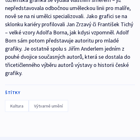
nepředstavovala odbočnou uměleckou linii pro malíře,
nově se na ni umělci specializovali. Jako grafici se na
sklonku kariéry profilovali Jan Zrzavý či František Tichý
– velké vzory Adolfa Borna, jak kdysi vzpomněl. Adolf
Born sám potom představuje autoritu pro mladé
grafiky. Je ostatně spolu s Jiřím Anderlem jedním z
pouhé dvojice současných autorů, která se dostala do
třicetičlenného výběru autorů výstavy o historii české
grafiky.
ŠTÍTKY
Kultura
Výtvarné umění