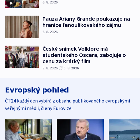
6. 8. 2026
Pauza Ariany Grande poukazuje na
hranice fanouškovského zájmu
6. 8. 2026
Český snímek Volklore má
studentského Oscara, zabojuje o
cenu za krátký film
5. 8. 2026
5. 8. 2026
Evropský pohled
ČT24 každý den vybírá z obsahu publikovaného evropskými
veřejnými médii, členy Eurovize.