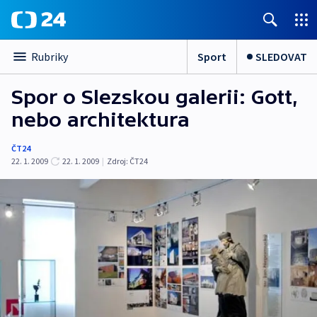
Sport
SLEDOVAT
Rubriky
Spor o Slezskou galerii: Gott,
nebo architektura
ČT24
22. 1. 2009
22. 1. 2009
|
Zdroj:
ČT24