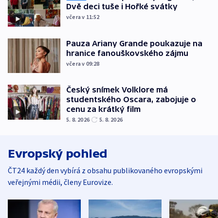
Dvě deci tuše i Hořké svátky
včera v 11:52
Pauza Ariany Grande poukazuje na
hranice fanouškovského zájmu
včera v 09:28
Český snímek Volklore má
studentského Oscara, zabojuje o
cenu za krátký film
5. 8. 2026
5. 8. 2026
Evropský pohled
ČT24 každý den vybírá z obsahu publikovaného evropskými
veřejnými médii, členy Eurovize.