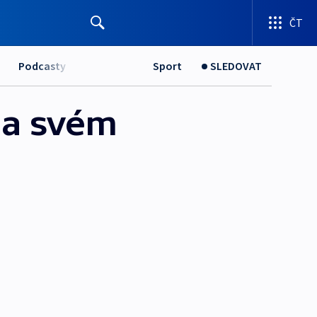
ČT
Podcasty
Sport
SLEDOVAT
na svém