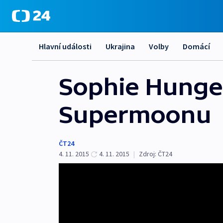
Hlavní události
Ukrajina
Volby
Domácí
Sophie Hunge
Supermoonu
ČT24
4. 11. 2015
4. 11. 2015
|
Zdroj:
ČT24