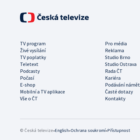
TV program
Pro média
Živé vysílání
Reklama
TV poplatky
Studio Brno
Teletext
Studio Ostrava
Podcasty
Rada ČT
Počasí
Kariéra
E-shop
Podávání námět
Mobilní a TV aplikace
Časté dotazy
Vše o ČT
Kontakty
•
•
•
© Česká televize
English
Ochrana soukromí
Přístupnost