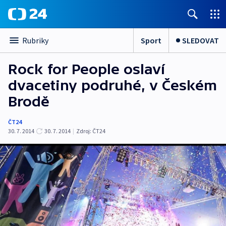
Sport
SLEDOVAT
Rubriky
Rock for People oslaví
dvacetiny podruhé, v Českém
Brodě
ČT24
30. 7. 2014
30. 7. 2014
|
Zdroj:
ČT24