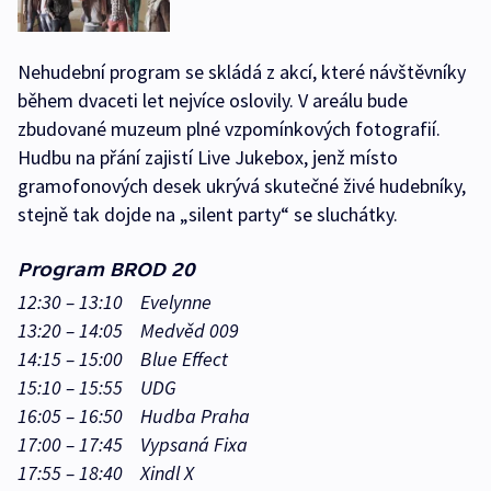
Nehudební program se skládá z akcí, které návštěvníky
během dvaceti let nejvíce oslovily. V areálu bude
zbudované muzeum plné vzpomínkových fotografií.
Hudbu na přání zajistí Live Jukebox, jenž místo
gramofonových desek ukrývá skutečné živé hudebníky,
stejně tak dojde na „silent party“ se sluchátky.
Program BROD 20
12:30 – 13:10 Evelynne
13:20 – 14:05 Medvěd 009
14:15 – 15:00 Blue Effect
15:10 – 15:55 UDG
16:05 – 16:50 Hudba Praha
17:00 – 17:45 Vypsaná Fixa
17:55 – 18:40 Xindl X