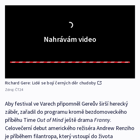
Nahrávám video
Richard Gere: Lidé se bojí černých děr chudoby
Zdroj:
ČT24
Aby festival ve Varech připomněl Gereův širší herecký
záběr, zařadil do programu kromě bezdomoveckého
příběhu Time
Out of Mind
ještě drama
Franny
.
Celovečerní debut amerického režiséra Andrew Renziho
je příběhem filantropa, který vstoupí do života