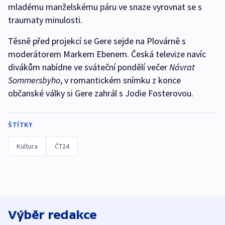
mladému manželskému páru ve snaze vyrovnat se s
traumaty minulosti.
Těsně před projekcí se Gere sejde na Plovárně s
moderátorem Markem Ebenem. Česká televize navíc
divákům nabídne ve sváteční pondělí večer
Návrat
Sommersbyho
, v romantickém snímku z konce
občanské války si Gere zahrál s Jodie Fosterovou.
ŠTÍTKY
Kultura
ČT24
Výběr redakce