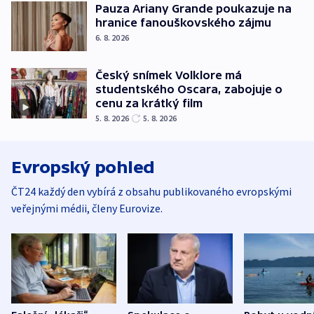
Pauza Ariany Grande poukazuje na
hranice fanouškovského zájmu
6. 8. 2026
Český snímek Volklore má
studentského Oscara, zabojuje o
cenu za krátký film
5. 8. 2026
5. 8. 2026
Evropský pohled
ČT24 každý den vybírá z obsahu publikovaného evropskými
veřejnými médii, členy Eurovize.