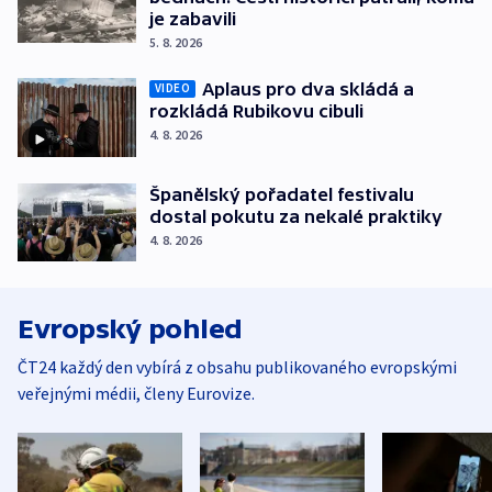
je zabavili
5. 8. 2026
Aplaus pro dva skládá a
VIDEO
rozkládá Rubikovu cibuli
4. 8. 2026
Španělský pořadatel festivalu
dostal pokutu za nekalé praktiky
4. 8. 2026
Evropský pohled
ČT24 každý den vybírá z obsahu publikovaného evropskými
veřejnými médii, členy Eurovize.