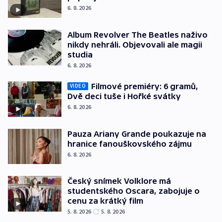
6. 8. 2026
Album Revolver The Beatles naživo
nikdy nehráli. Objevovali ale magii
studia
6. 8. 2026
Filmové premiéry: 6 gramů,
VIDEO
Dvě deci tuše i Hořké svátky
6. 8. 2026
Pauza Ariany Grande poukazuje na
hranice fanouškovského zájmu
6. 8. 2026
Český snímek Volklore má
studentského Oscara, zabojuje o
cenu za krátký film
5. 8. 2026
5. 8. 2026