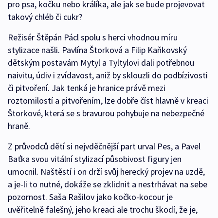
pro psa, kočku nebo králíka, ale jak se bude projevovat
takový chléb či cukr?
Režisér Štěpán Pácl spolu s herci vhodnou míru
stylizace našli. Pavlína Štorková a Filip Kaňkovský
dětským postavám Mytyl a Tyltylovi dali potřebnou
naivitu, údiv i zvídavost, aniž by sklouzli do podbízivosti
či pitvoření. Jak tenká je hranice právě mezi
roztomilostí a pitvořením, lze dobře číst hlavně v kreaci
Štorkové, která se s bravurou pohybuje na nebezpečné
hraně.
Z průvodců dětí si nejvděčnější part urval Pes, a Pavel
Baťka svou vitální stylizací působivost figury jen
umocnil. Naštěstí i on drží svůj herecký projev na uzdě,
a je-li to nutné, dokáže se zklidnit a nestrhávat na sebe
pozornost. Saša Rašilov jako kočko-kocour je
uvěřitelně falešný, jeho kreaci ale trochu škodí, že je,