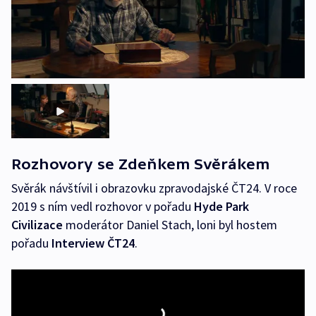
Rozhovory se Zdeňkem Svěrákem
Svěrák návštívil i obrazovku zpravodajské ČT24. V roce
2019 s ním vedl rozhovor v pořadu
Hyde Park
Civilizace
moderátor Daniel Stach, loni byl hostem
pořadu
Interview ČT24
.