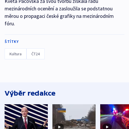
Květa Pacovská za svou tvorbu získala řadu
mezinárodních ocenění a zasloužila se podstatnou
měrou o propagaci české grafiky na mezinárodním
fóru.
ŠTÍTKY
Kultura
ČT24
Výběr redakce