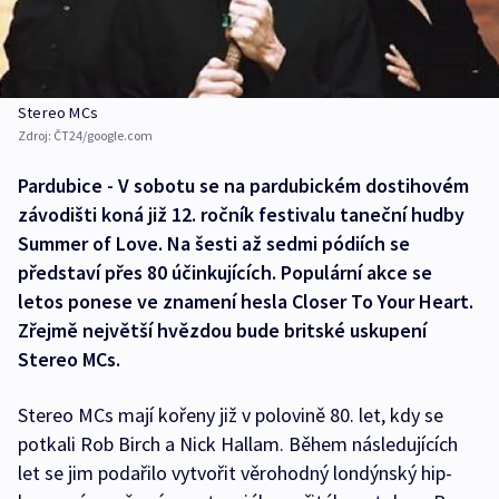
Stereo MCs
Zdroj:
ČT24/google.com
Pardubice - V sobotu se na pardubickém dostihovém
závodišti koná již 12. ročník festivalu taneční hudby
Summer of Love. Na šesti až sedmi pódiích se
představí přes 80 účinkujících. Populární akce se
letos ponese ve znamení hesla Closer To Your Heart.
Zřejmě největší hvězdou bude britské uskupení
Stereo MCs.
Stereo MCs mají kořeny již v polovině 80. let, kdy se
potkali Rob Birch a Nick Hallam. Během následujících
let se jim podařilo vytvořit věrohodný londýnský hip-