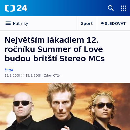
Sport
SLEDOVAT
Rubriky
Největším lákadlem 12.
ročníku Summer of Love
budou britští Stereo MCs
ČT24
15. 8. 2008
15. 8. 2008
|
Zdroj:
ČT24