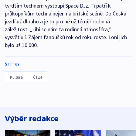
tvrdším technem vystoupí Space DJz. Ti patří k
průkopníkům techna nejen na britské scéně. Do Česka
jezdí už dlouho a je to pro ně už téměř rodinná
záležitost. „Líbí se nám ta rodinná atmosféra,“
vysvětlují. Zájem fanoušků rok od roku roste. Loni jich
bylo už 10 000.
ŠTÍTKY
Kultura
ČT24
Výběr redakce