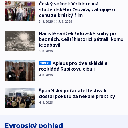
Český snímek Volklore má
studentského Oscara, zabojuje o
cenu za krátký film
5. 8. 2026
5. 8. 2026
Nacisté sváželi židovské knihy po
bednách. Čeští historici pátrali, komu
je zabavili
5. 8. 2026
Aplaus pro dva skládá a
VIDEO
rozkládá Rubikovu cibuli
4. 8. 2026
Španělský pořadatel festivalu
dostal pokutu za nekalé praktiky
4. 8. 2026
Evropský pohled