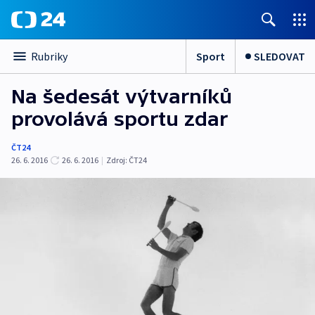
Sport
SLEDOVAT
Rubriky
Na šedesát výtvarníků
provolává sportu zdar
ČT24
26. 6. 2016
26. 6. 2016
|
Zdroj:
ČT24