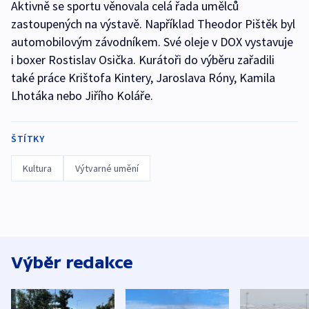
Aktivně se sportu věnovala celá řada umělců
zastoupených na výstavě. Například Theodor Pištěk byl
automobilovým závodníkem. Své oleje v DOX vystavuje
i boxer Rostislav Osička. Kurátoři do výběru zařadili
také práce Krištofa Kintery, Jaroslava Róny, Kamila
Lhotáka nebo Jiřího Koláře.
ŠTÍTKY
Kultura
Výtvarné umění
Výběr redakce