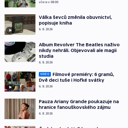
včera v 08:00
Válka ševců změnila obuvnictví,
popisuje kniha
6. 8. 2026
Album Revolver The Beatles naživo
nikdy nehráli. Objevovali ale magii
studia
6. 8. 2026
Filmové premiéry: 6 gramů,
VIDEO
Dvě deci tuše i Hořké svátky
6. 8. 2026
Pauza Ariany Grande poukazuje na
hranice fanouškovského zájmu
6. 8. 2026