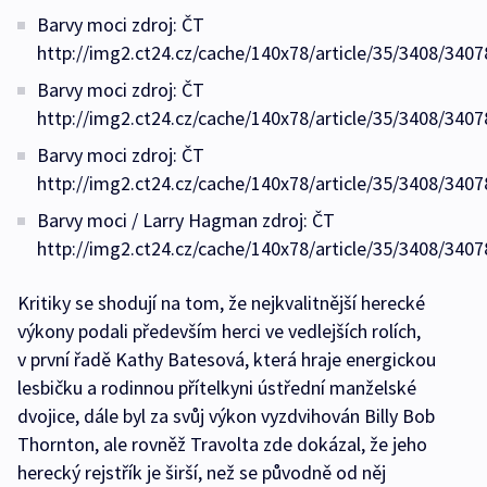
Barvy moci zdroj: ČT
http://img2.ct24.cz/cache/140x78/article/35/3408/3407
Barvy moci zdroj: ČT
http://img2.ct24.cz/cache/140x78/article/35/3408/3407
Barvy moci zdroj: ČT
http://img2.ct24.cz/cache/140x78/article/35/3408/3407
Barvy moci / Larry Hagman zdroj: ČT
http://img2.ct24.cz/cache/140x78/article/35/3408/3407
Kritiky se shodují na tom, že nejkvalitnější herecké
výkony podali především herci ve vedlejších rolích,
v první řadě Kathy Batesová, která hraje energickou
lesbičku a rodinnou přítelkyni ústřední manželské
dvojice, dále byl za svůj výkon vyzdvihován Billy Bob
Thornton, ale rovněž Travolta zde dokázal, že jeho
herecký rejstřík je širší, než se původně od něj