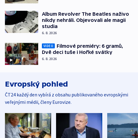
Album Revolver The Beatles naživo
nikdy nehráli. Objevovali ale magii
studia
6. 8. 2026
Filmové premiéry: 6 gramů,
VIDEO
Dvě deci tuše i Hořké svátky
6. 8. 2026
Evropský pohled
ČT24 každý den vybírá z obsahu publikovaného evropskými
veřejnými médii, členy Eurovize.