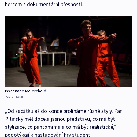
hercem s dokumentární přesností.
Inscenace Mejerchold
Zdroj:
JAMU
„Od začátku až do konce prolínáme různé styly. Pan
Pitínský měl docela jasnou představu, co má být
stylizace, co pantomima a co má být realistické,“
podotýkají k nastudování hry studenti.