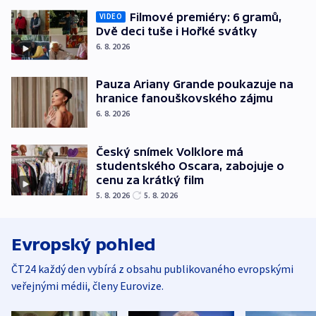
Filmové premiéry: 6 gramů,
VIDEO
Dvě deci tuše i Hořké svátky
6. 8. 2026
Pauza Ariany Grande poukazuje na
hranice fanouškovského zájmu
6. 8. 2026
Český snímek Volklore má
studentského Oscara, zabojuje o
cenu za krátký film
5. 8. 2026
5. 8. 2026
Evropský pohled
ČT24 každý den vybírá z obsahu publikovaného evropskými
veřejnými médii, členy Eurovize.