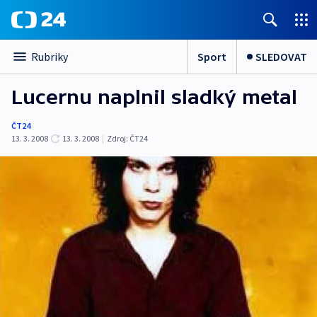
Sport
SLEDOVAT
Rubriky
Lucernu naplnil sladký metal
ČT24
13. 3. 2008
13. 3. 2008
|
Zdroj:
ČT24