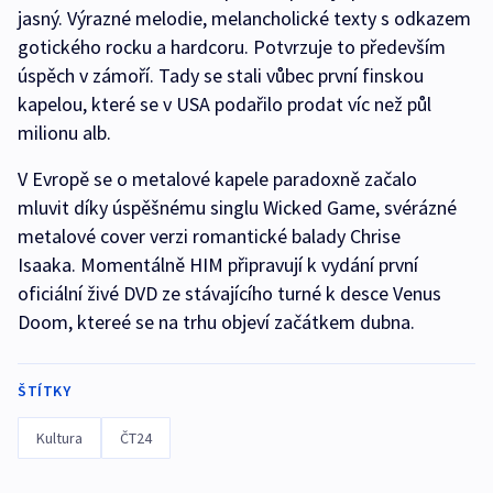
jasný. Výrazné melodie, melancholické texty s odkazem
gotického rocku a hardcoru. Potvrzuje to především
úspěch v zámoří. Tady se stali vůbec první finskou
kapelou, které se v USA podařilo prodat víc než půl
milionu alb.
V Evropě se o metalové kapele paradoxně začalo
mluvit díky úspěšnému singlu Wicked Game, svérázné
metalové cover verzi romantické balady Chrise
Isaaka. Momentálně HIM připravují k vydání první
oficiální živé DVD ze stávajícího turné k desce Venus
Doom, ktereé se na trhu objeví začátkem dubna.
ŠTÍTKY
Kultura
ČT24