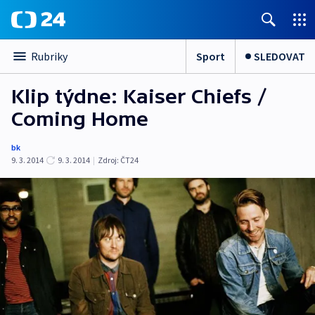
Sport
SLEDOVAT
Rubriky
Klip týdne: Kaiser Chiefs /
Coming Home
bk
9. 3. 2014
9. 3. 2014
|
Zdroj:
ČT24