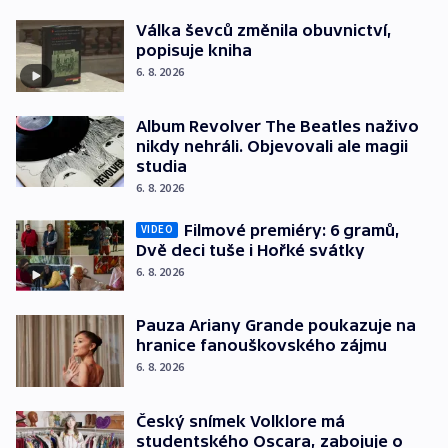
Válka ševců změnila obuvnictví,
popisuje kniha
6. 8. 2026
Album Revolver The Beatles naživo
nikdy nehráli. Objevovali ale magii
studia
6. 8. 2026
Filmové premiéry: 6 gramů,
VIDEO
Dvě deci tuše i Hořké svátky
6. 8. 2026
Pauza Ariany Grande poukazuje na
hranice fanouškovského zájmu
6. 8. 2026
Český snímek Volklore má
studentského Oscara, zabojuje o