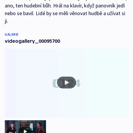
ano, ten hudební bůh. Hrál na klavír, když panovník jedl
nebo se bavil. Lidé by se měli věnovat hudbě a užívat si
ji.
GALERIE
videogallery_00095700