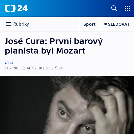
Sport
SLEDOVAT
Rubriky
José Cura: První barový
pianista byl Mozart
ČT24
14. 7. 2010
14. 7. 2010
|
Zdroj:
ČT24