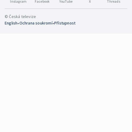
Instagram
Facebook
YouTube
X
Threads
© Česká televize
•
•
English
Ochrana soukromí
Přístupnost