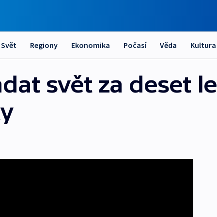
Svět
Regiony
Ekonomika
Počasí
Věda
Kultura
dat svět za deset l
ky