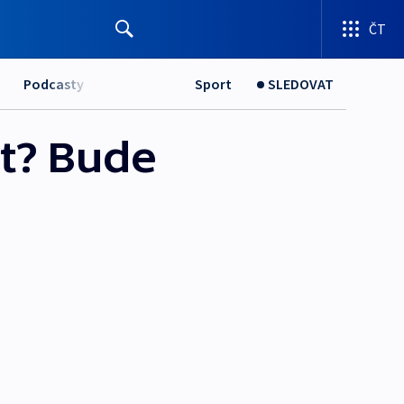
ČT
Podcasty
Sport
SLEDOVAT
et? Bude