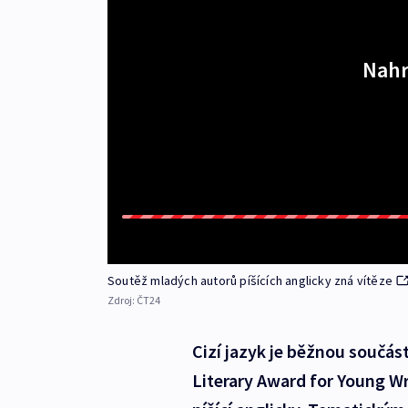
Nahr
Soutěž mladých autorů píšících anglicky zná vítěze
Zdroj:
ČT24
Cizí jazyk je běžnou součást
Literary Award for Young Wr