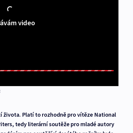
ávám video
í života. Platí to rozhodně pro vítěze National
iters, tedy literární soutěže pro mladé autory