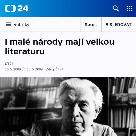
Sport
SLEDOVAT
Rubriky
I malé národy mají velkou
literaturu
ČT24
15. 5. 2009
15. 5. 2009
|
Zdroj:
ČT24