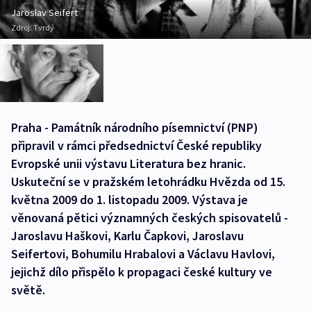
Jaroslav Seifert
Zdroj:
Tvrdý
Praha - Památník národního písemnictví (PNP)
připravil v rámci předsednictví České republiky
Evropské unii výstavu Literatura bez hranic.
Uskuteční se v pražském letohrádku Hvězda od 15.
května 2009 do 1. listopadu 2009. Výstava je
věnovaná pětici významných českých spisovatelů -
Jaroslavu Haškovi, Karlu Čapkovi, Jaroslavu
Seifertovi, Bohumilu Hrabalovi a Václavu Havlovi,
jejichž dílo přispělo k propagaci české kultury ve
světě.