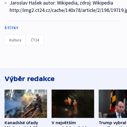
Jaroslav Hašek autor: Wikipedia, zdroj: Wikipedia
http://img2.ct24.cz/cache/140x78/article/2/198/19719.j
ŠTÍTKY
Kultura
ČT24
Výběr redakce
Kanadské úřady
V největším
Trump vybral