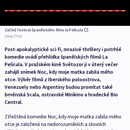
Začíná festival španělského filmu la Película
Zdroj:
ČT24
Post-apokalyptické sci-fi, mrazivé thrillery i potrhlé
komedie uvádí přehlídka španělských filmů La
Película. V pražském kině Světozor ji v úterý večer
zahájil snímek Noc, kdy moje matka zabila mého
otce. Výběr filmů z Iberského poloostrova,
Venezuely nebo Argentiny budou promítat také
brněnská Scala, ostravské Minikino a hradecké Bio
Central.
Ztřeštěná komedie Noc, kdy moje matka zabila mého
otce je založená na nedorozuměních a slovních