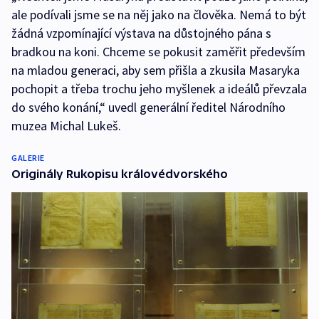
ale podívali jsme se na něj jako na člověka. Nemá to být
žádná vzpomínající výstava na důstojného pána s
bradkou na koni. Chceme se pokusit zaměřit především
na mladou generaci, aby sem přišla a zkusila Masaryka
pochopit a třeba trochu jeho myšlenek a ideálů převzala
do svého konání,“ uvedl generální ředitel Národního
muzea Michal Lukeš.
GALERIE
Originály Rukopisu královédvorského