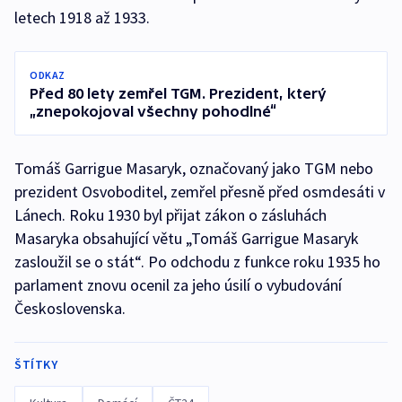
letech 1918 až 1933.
ODKAZ
Před 80 lety zemřel TGM. Prezident, který
„znepokojoval všechny pohodlné“
Tomáš Garrigue Masaryk, označovaný jako TGM nebo
prezident Osvoboditel, zemřel přesně před osmdesáti v
Lánech. Roku 1930 byl přijat zákon o zásluhách
Masaryka obsahující větu „Tomáš Garrigue Masaryk
zasloužil se o stát“. Po odchodu z funkce roku 1935 ho
parlament znovu ocenil za jeho úsilí o vybudování
Československa.
ŠTÍTKY