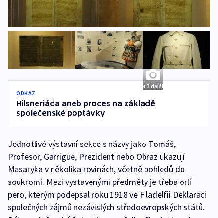
+ 3 další
ODKAZ
Hilsneriáda aneb proces na základě
společenské poptávky
Jednotlivé výstavní sekce s názvy jako Tomáš,
Profesor, Garrigue, Prezident nebo Obraz ukazují
Masaryka v několika rovinách, včetně pohledů do
soukromí. Mezi vystavenými předměty je třeba orlí
pero, kterým podepsal roku 1918 ve Filadelfii Deklaraci
společných zájmů nezávislých středoevropských států.