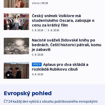
včera v 09:28
Český snímek Volklore má
studentského Oscara, zabojuje o
cenu za krátký film
5. 8. 2026
5. 8. 2026
Nacisté sváželi židovské knihy po
bednách. Čeští historici pátrali, komu
je zabavili
5. 8. 2026
Aplaus pro dva skládá a
VIDEO
rozkládá Rubikovu cibuli
4. 8. 2026
Evropský pohled
ČT24 každý den vybírá z obsahu publikovaného evropskými