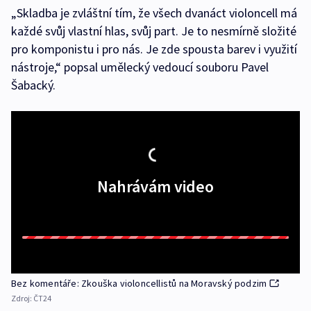
„Skladba je zvláštní tím, že všech dvanáct violoncell má
každé svůj vlastní hlas, svůj part. Je to nesmírně složité
pro komponistu i pro nás. Je zde spousta barev i využití
nástroje,“ popsal umělecký vedoucí souboru Pavel
Šabacký.
Nahrávám video
Bez komentáře: Zkouška violoncellistů na Moravský podzim
Zdroj:
ČT24