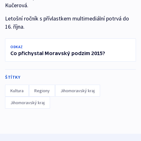
Kučerová.
Letošní ročník s přívlastkem multimediální potrvá do
16. října.
ODKAZ
Co přichystal Moravský podzim 2015?
ŠTÍTKY
Kultura
Regiony
Jihomoravský kraj
Jihomoravský kraj