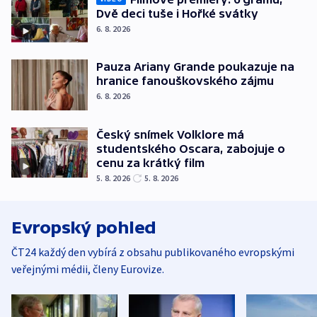
Dvě deci tuše i Hořké svátky
6. 8. 2026
Pauza Ariany Grande poukazuje na
hranice fanouškovského zájmu
6. 8. 2026
Český snímek Volklore má
studentského Oscara, zabojuje o
cenu za krátký film
5. 8. 2026
5. 8. 2026
Evropský pohled
ČT24 každý den vybírá z obsahu publikovaného evropskými
veřejnými médii, členy Eurovize.