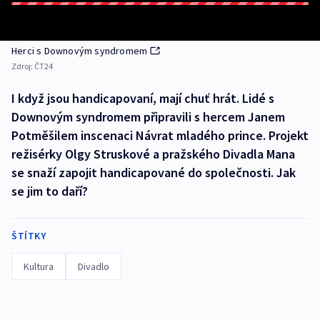
Herci s Downovým syndromem
Zdroj:
ČT24
I když jsou handicapovaní, mají chuť hrát. Lidé s
Downovým syndromem připravili s hercem Janem
Potměšilem inscenaci Návrat mladého prince. Projekt
režisérky Olgy Struskové a pražského Divadla Mana
se snaží zapojit handicapované do společnosti. Jak
se jim to daří?
ŠTÍTKY
Kultura
Divadlo