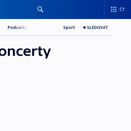
ČT
Podcasty
Sport
SLEDOVAT
koncerty