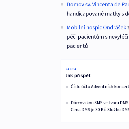
Domov sv. Vincenta de Pa
handicapované matky s dětm
Mobilní hospic Ondrášek
z
péči pacientům s nevylé
pacientů
FAKTA
Jak přispět
Číslo účtu Adventních koncert
Dárcovskou SMS ve tvaru DMS 
Cena DMS je 30 Kč. Službu DM