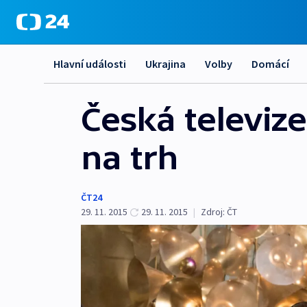
Hlavní události
Ukrajina
Volby
Domácí
Česká televiz
na trh
ČT24
29. 11. 2015
29. 11. 2015
|
Zdroj:
ČT