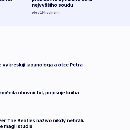
nejvyššího soudu
včera
před 19
hodinami
e vykreslují japanologa a otce Petra
změnila obuvnictví, popisuje kniha
er The Beatles naživo nikdy nehráli.
e magii studia