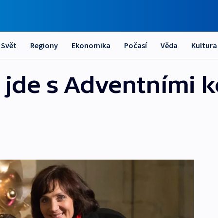
Svět
Regiony
Ekonomika
Počasí
Věda
Kultura
e jde s Adventními 