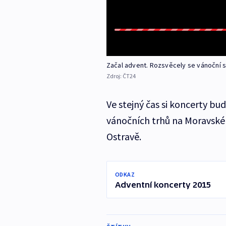
Začal advent. Rozsvěcely se vánoční s
Zdroj:
ČT24
Ve stejný čas si koncerty b
vánočních trhů na Moravské
Ostravě.
ODKAZ
Adventní koncerty 2015