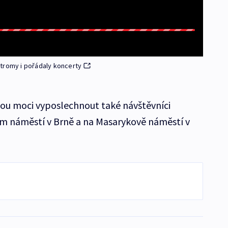
tromy i pořádaly koncerty
udou moci vyposlechnout také návštěvníci
m náměstí v Brně a na Masarykově náměstí v