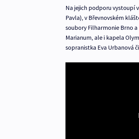
Na jejich podporu vystoupí v
Pavla), v Břevnovském klášt
soubory Filharmonie Brno a 
Marianum, ale i kapela Olymp
sopranistka Eva Urbanová či