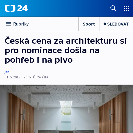
Sport
SLEDOVAT
Rubriky
Česká cena za architekturu si
pro nominace došla na
pohřeb i na pivo
jab
31. 5. 2018
|
Zdroj:
ČT24
,
ČKA