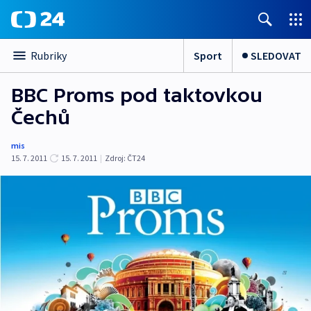
Sport
SLEDOVAT
Rubriky
BBC Proms pod taktovkou
Čechů
mis
15. 7. 2011
15. 7. 2011
|
Zdroj:
ČT24