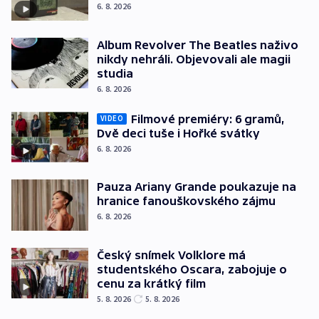
6. 8. 2026
Album Revolver The Beatles naživo
nikdy nehráli. Objevovali ale magii
studia
6. 8. 2026
Filmové premiéry: 6 gramů,
VIDEO
Dvě deci tuše i Hořké svátky
6. 8. 2026
Pauza Ariany Grande poukazuje na
hranice fanouškovského zájmu
6. 8. 2026
Český snímek Volklore má
studentského Oscara, zabojuje o
cenu za krátký film
5. 8. 2026
5. 8. 2026