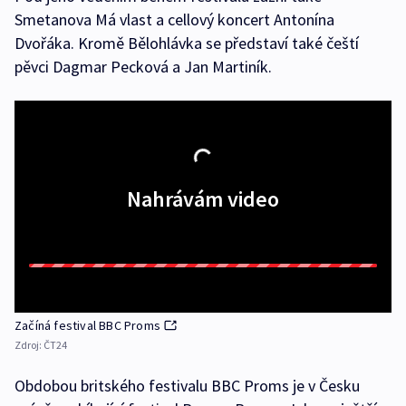
Smetanova Má vlast a cellový koncert Antonína
Dvořáka. Kromě Bělohlávka se představí také čeští
pěvci Dagmar Pecková a Jan Martiník.
Nahrávám video
Začíná festival BBC Proms
Zdroj:
ČT24
Obdobou britského festivalu BBC Proms je v Česku