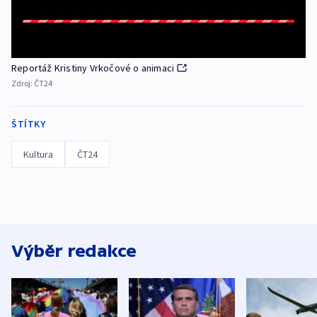
Reportáž Kristiny Vrkočové o animaci
Zdroj:
ČT24
ŠTÍTKY
Kultura
ČT24
Výběr redakce