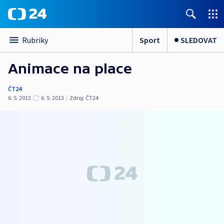
Sport
SLEDOVAT
Rubriky
Animace na place
ČT24
6. 5. 2013
6. 5. 2013
|
Zdroj:
ČT24