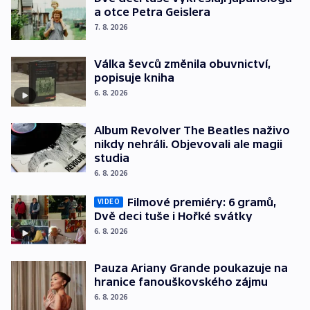
a otce Petra Geislera
7. 8. 2026
Válka ševců změnila obuvnictví,
popisuje kniha
6. 8. 2026
Album Revolver The Beatles naživo
nikdy nehráli. Objevovali ale magii
studia
6. 8. 2026
Filmové premiéry: 6 gramů,
VIDEO
Dvě deci tuše i Hořké svátky
6. 8. 2026
Pauza Ariany Grande poukazuje na
hranice fanouškovského zájmu
6. 8. 2026