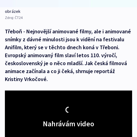
obrázek
Zdroj:
ČT24
Třeboň - Nejnovější animované filmy, ale i animované
snímky z dávné minulosti jsou k vidění na festivalu
Anifilm, který se v těchto dnech koná v Třeboni.
Evropský animovaný film slaví letos 110. výročí,
československý je o něco mladší. Jak česká filmová
animace začínala a co ji čeká, shrnuje reportáž
Kristiny Vrkočové.
Nahrávám video