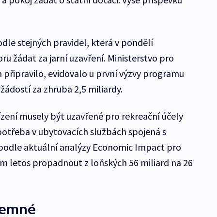
dle stejných pravidel, která v pondělí
ru žádat za jarní uzavření. Ministerstvo pro
 připravilo, evidovalo u první výzvy programu
žádostí za zhruba 2,5 miliardy.
ízení musely být uzavřené pro rekreační účely
 Spotřeba v ubytovacích službách spojená s
odle aktuální analýzy Economic Impact pro
m letos propadnout z loňských 56 miliard na 26
jemné