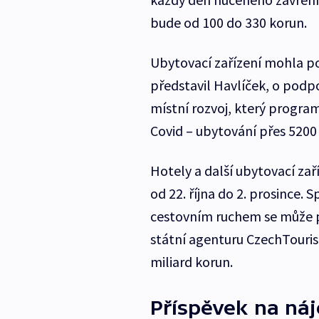
bude od 100 do 330 korun.
Ubytovací zařízení mohla po
představil Havlíček, o podpo
místní rozvoj, který program
Covid – ubytování přes 5200 
Hotely a další ubytovací zař
od 22. října do 2. prosince.
cestovním ruchem se může p
státní agenturu CzechTouris
miliard korun.
Příspěvek na ná