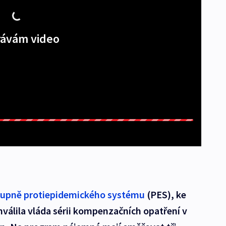
ávám video
tupně protiepidemického systému
(PES), ke
válila vláda sérii kompenzačních opatření v