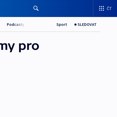
ČT
Podcasty
Sport
SLEDOVAT
my pro