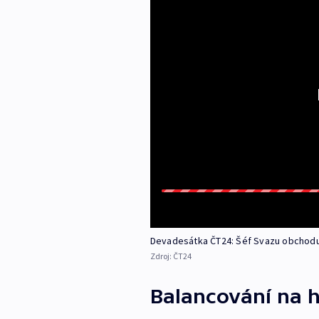
Devadesátka ČT24: Šéf Svazu obchodu
Zdroj:
ČT24
Balancování na h