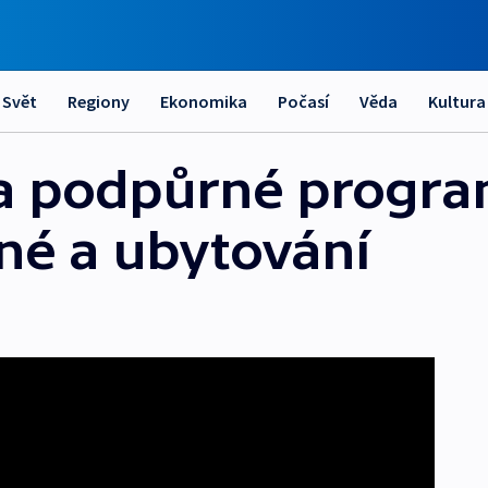
Svět
Regiony
Ekonomika
Počasí
Věda
Kultura
la podpůrné progra
né a ubytování