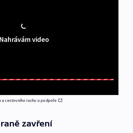
Nahrávám video
 a cestovního ruchu o podpoře
raně zavření