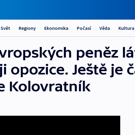
Svět
Regiony
Ekonomika
Počasí
Věda
Kultura
vropských peněz lát
ji opozice. Ještě je 
e Kolovratník