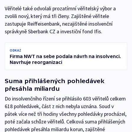
Věřitelé také odvolali prozatímní věřitelský výbor a
zvolili nový, který má tři členy. Zajištěné věřitele
zastupuje Reiffeisenbank, nezajištěné insolvenční
správkyně Sberbank CZ a investiční fond Ifis.
ODKAZ
Firma NWT na sebe podala návrh na insolvenci.
Navrhuje reorganizaci
Suma přihlášených pohledávek
přesáhla miliardu
Do insolvenčního řízení se přihlásilo 603 věřitelů celkem
618 pohledávek, část z nich nebyla uznána. Soud v
pátek více než tři hodiny všechny pohledávky procházel,
poté začala schůze věřitelů. Celková suma přihlášených
pohledávek přesáhla miliardu korun, zajištěné