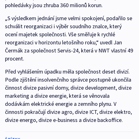
pohledávky jsou zhruba 360 milionů korun.
„S výsledkem jednání jsme velmi spokojení, podařilo se
schválit reorganizaci i výběr soudního znalce, který
ocení majetek společnosti. Vše směřuje k rychlé
reorganizaci v horizontu letošního roku,“ uvedl Jan
Čermák za společnost Servis-24, která v NWT vlastní 49
procent.
Před vyhlášením úpadku měla společnost deset divizí.
Podle zjištění insolvenčního správce postupně ukončila
činnost divize pasivní domy, divize development, divize
marketing a divize energie, která se věnovala
dodávkám elektrické energie a zemního plynu. V
činnosti pokračují divize agro, divize ICT, divize elektro,
divize energo, divize e-business a divize backoffice.