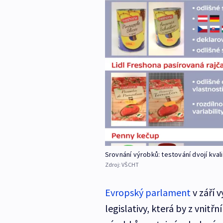
Srovnání výrobků: testování dvojí kval
Zdroj:
VŠCHT
Evropský parlament
v září 
legislativy, která by z vnitř