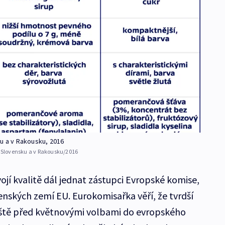
ku a v Rakousku, 2016
a Slovensku a v Rakousku/2016
ojí kvalitě dál jednat zástupci Evropské komise,
nských zemí EU. Eurokomisařka věří, že tvrdší
eště před květnovými volbami do evropského