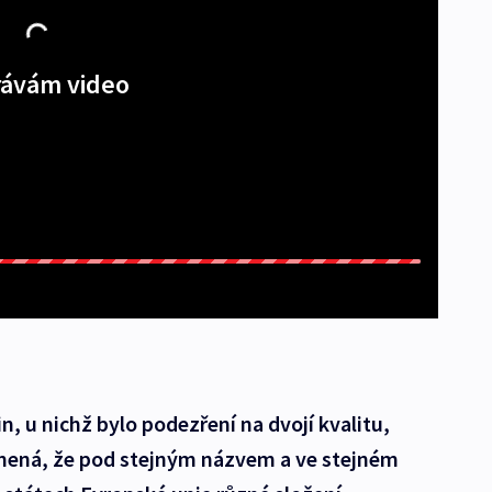
ávám video
, u nichž bylo podezření na dvojí kvalitu,
mená, že pod stejným názvem a ve stejném