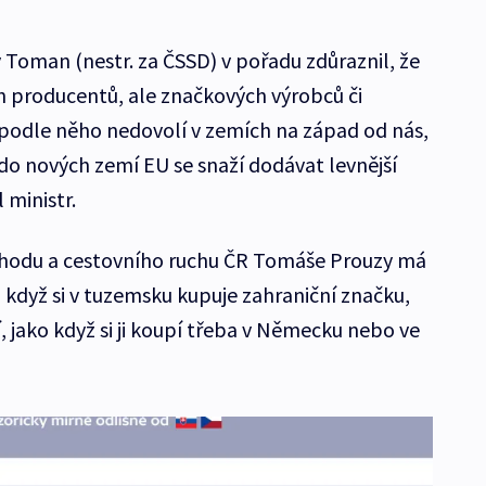
 Toman (nestr. za ČSSD) v pořadu zdůraznil, že
h producentů, ale značkových výrobců či
o podle něho nedovolí v zemích na západ od nás,
 do nových zemí EU se snaží dodávat levnější
l ministr.
chodu a cestovního ruchu ČR Tomáše Prouzy má
 když si v tuzemsku kupuje zahraniční značku,
ní, jako když si ji koupí třeba v Německu nebo ve