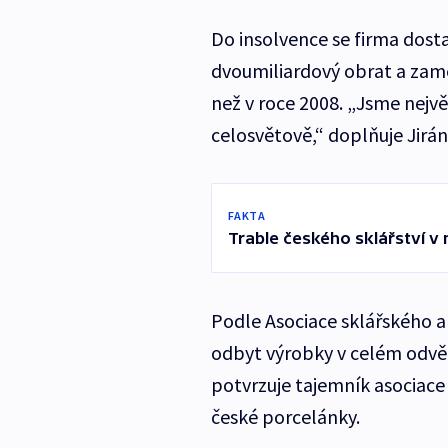
Do insolvence se firma dosta
dvoumiliardový obrat a zaměs
než v roce 2008. „Jsme nejvě
celosvětově,“ doplňuje Jirá
FAKTA
Trable českého sklářství v
Podle Asociace sklářského 
odbyt výrobky v celém odvětví
potvrzuje tajemník asociace
české porcelánky.