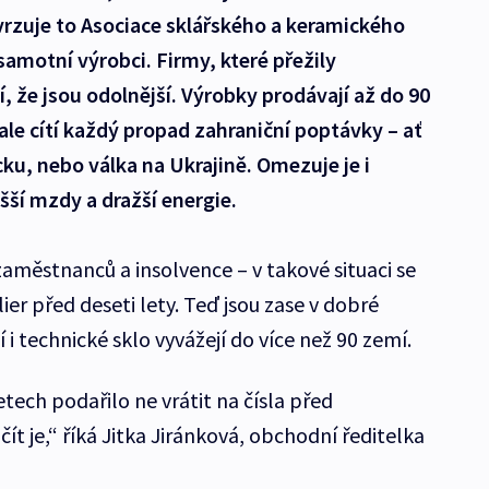
vrzuje to Asociace sklářského a keramického
samotní výrobci. Firmy, které přežily
, že jsou odolnější. Výrobky prodávají až do 90
ale cítí každý propad zahraniční poptávky – ať
cku, nebo válka na Ukrajině. Omezuje je i
šší mzdy a dražší energie.
aměstnanců a insolvence – v takové situaci se
ier před deseti lety. Teď jsou zase v dobré
 i technické sklo vyvážejí do více než 90 zemí.
tech podařilo ne vrátit na čísla před
ít je,“ říká Jitka Jiránková, obchodní ředitelka