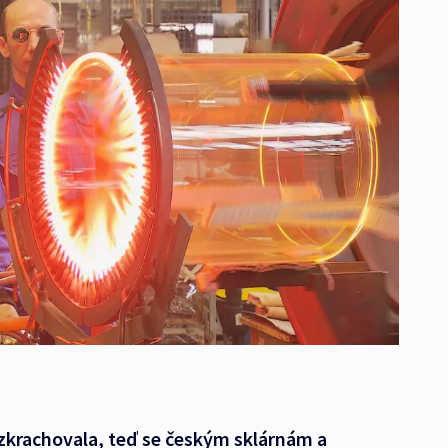
h zkrachovala, teď se českým sklárnám a