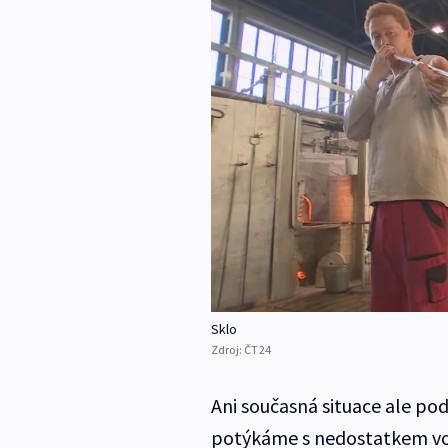
Sklo
Zdroj:
ČT24
Ani současná situace ale po
potýkáme s nedostatkem voln