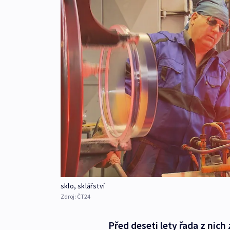
sklo, sklářství
Zdroj:
ČT24
Před deseti lety řada z nic