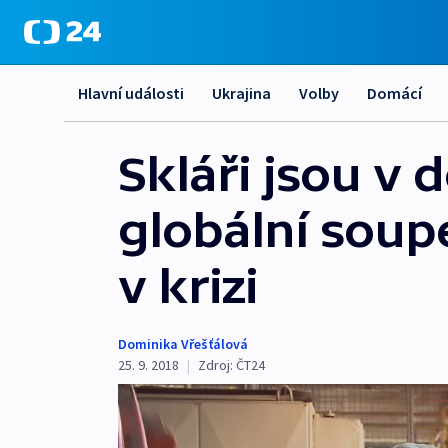
Hlavní události
Ukrajina
Volby
Domácí
Skláři jsou v 
globální soupe
v krizi
Dominika Vřešťálová
25. 9. 2018
|
Zdroj:
ČT24